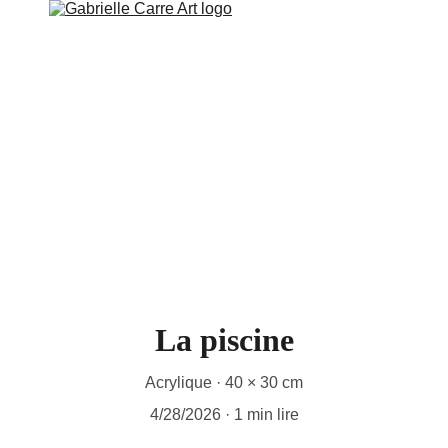
RIE
ART MURAL
COLLECTIONS DISPONIBLES
A PRO
La piscine
Acrylique · 40 × 30 cm
4/28/2026
1 min lire